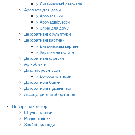
> Дизайнерські дзеркала
Аромати для дому
> Аромасвічки
> Аромадифузори
> Спреї для дому
Декоративні скульптури
Декоративні картини
> Дизайнерські картини
> Картини на полотні
Декоративні фрески
Арт-об’єкти
Дизайнерські вази
> Декоративні вази
Декоративні банки
Декоративні підсвічники
Аксесуари для зберігання
Новорічний декор
Штучні ялинки
Різдвяні вінки
Хвойні гірлянди