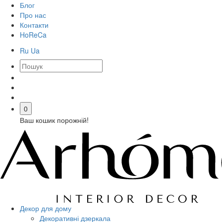
Блог
Про нас
Контакти
HoReCa
Ru
Ua
0
Ваш кошик порожній!
Декор для дому
Декоративні дзеркала