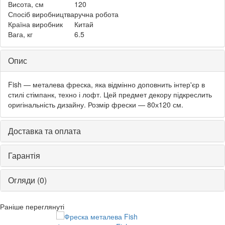
Висота, см
120
Спосіб виробництва
ручна робота
Країна виробник
Китай
Вага, кг
6.5
Опис
Fish — металева фреска, яка відмінно доповнить інтер'єр в
стилі стімпанк, техно і лофт. Цей предмет декору підкреслить
оригінальність дизайну. Розмір фрески — 80х120 см.
Доставка та оплата
Гарантія
Огляди (0)
Раніше переглянуті