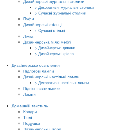
Дизайнерські журнальні столики
> Декоративні журнальні столики
> Сучасні журнальні столики
Пуфи
Дизайнерські стільці
> Сучасні стільці
Ліжка
Дизайнерська м'які меблі
> Дизайнерські дивани
> Дизайнерські крісла
Дизайнерське освітлення
Підлогові лампи
Дизайнерські настільні лампи
> Декоративні настільні лампи
Підвісні світильники
Лампи
Домашній текстиль
Ковдри
Тюлі
Подушки
Дизайнерські штори