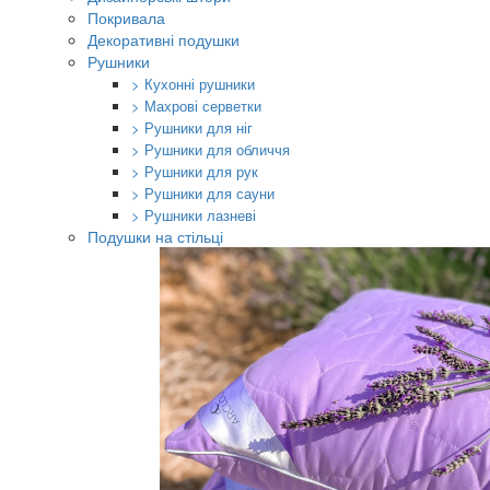
Покривала
Декоративні подушки
Рушники
> Кухонні рушники
> Махрові серветки
> Рушники для ніг
> Рушники для обличчя
> Рушники для рук
> Рушники для сауни
> Рушники лазневі
Подушки на стільці