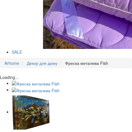
SALE
Arhome
Декор для дому
Фреска металева Fish
Loading...