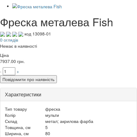
Фреска металева Fish
код 13098-01
0 оглядів
Немає в наявності
Ціна
7937.00
грн.
-
+
Повідомити про наявність
Характеристики
Тип товару
фреска
Колір
мульти
Склад
метал; акрилова фарба
Товщина, см
5
Ширина, см
80