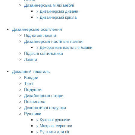
Дизайнерська м'які меблі
> Дизайнерські дивани
> Дизайнерські крісла
Дизайнерське освітлення
Підлогові лампи
Дизайнерські настільні лампи
> Декоративні настільні лампи
Підвісні світильники
Лампи
Домашній текстиль
Ковдри
Тюлі
Подушки
Дизайнерські штори
Покривала
Декоративні подушки
Рушники
> Кухонні рушники
> Махрові серветки
> Рушники для ніг