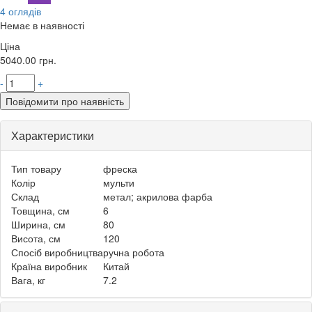
4 оглядів
Немає в наявності
Ціна
5040.00
грн.
-
+
Повідомити про наявність
Характеристики
Тип товару
фреска
Колір
мульти
Склад
метал; акрилова фарба
Товщина, см
6
Ширина, см
80
Висота, см
120
Спосіб виробництва
ручна робота
Країна виробник
Китай
Вага, кг
7.2