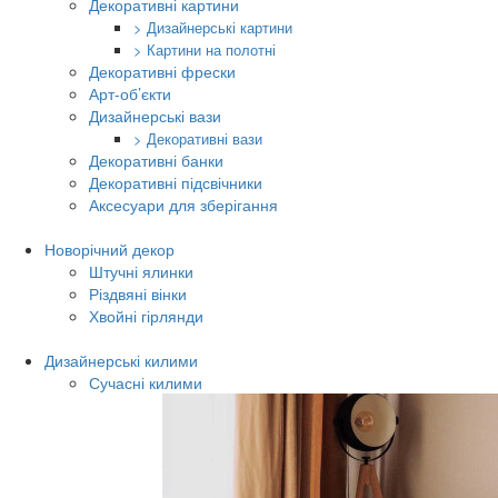
Декоративні картини
> Дизайнерські картини
> Картини на полотні
Декоративні фрески
Арт-об’єкти
Дизайнерські вази
> Декоративні вази
Декоративні банки
Декоративні підсвічники
Аксесуари для зберігання
Новорічний декор
Штучні ялинки
Різдвяні вінки
Хвойні гірлянди
Дизайнерські килими
Сучасні килими