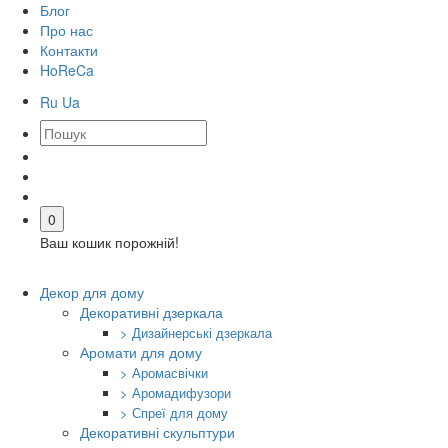
Блог
Про нас
Контакти
HoReCa
Ru
Ua
0
Ваш кошик порожній!
Декор для дому
Декоративні дзеркала
> Дизайнерські дзеркала
Аромати для дому
> Аромасвічки
> Аромадифузори
> Спреї для дому
Декоративні скульптури