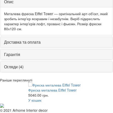
Опис
Металева фреска Eiffel Tower — оригінальний арт-об'єкт, який
зробить інтер'єр яскравим і незабутнім. Виріб підкреслить
характер інтер'єрів лофт, прованс і фьюжн. Розмір фрески
80х120 см.
Доставка та оплата
Гарантія
Огляди (4)
Раніше переглянуті
Фреска металева Eiffel Tower
5040.00
грн.
У кошик
© 2021 Arhome Interior decor