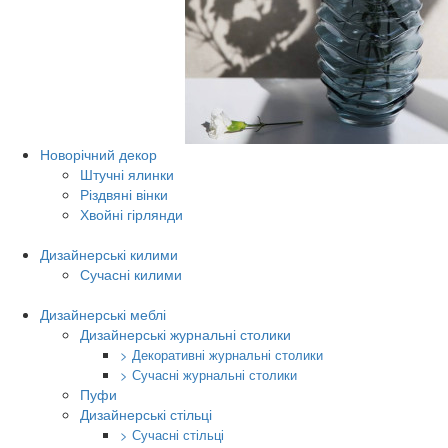
Новорічний декор
Штучні ялинки
Різдвяні вінки
Хвойні гірлянди
Дизайнерські килими
Сучасні килими
Дизайнерські меблі
Дизайнерські журнальні столики
> Декоративні журнальні столики
> Сучасні журнальні столики
Пуфи
Дизайнерські стільці
> Сучасні стільці