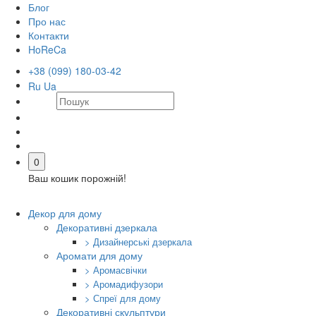
Блог
Про нас
Контакти
HoReCa
+38 (099) 180-03-42
Ru
Ua
0
Ваш кошик порожній!
Декор для дому
Декоративні дзеркала
> Дизайнерські дзеркала
Аромати для дому
> Аромасвічки
> Аромадифузори
> Спреї для дому
Декоративні скульптури