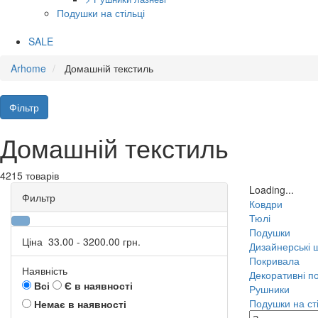
Подушки на стільці
SALE
Arhome
Домашній текстиль
Фільтр
Домашній текстиль
4215 товарів
Loading...
Фильтр
Ковдри
Тюлі
Подушки
Ціна
33.00
-
3200.00
грн.
Дизайнерські 
Покривала
Наявність
Декоративні п
Всі
Є в наявності
Рушники
Подушки на сті
Немає в наявності