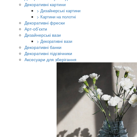
Декоративні картини
> Дизайнерські картини
> Картини на полотні
Декоративні фрески
Арт-об’єкти
Дизайнерські вази
> Декоративні вази
Декоративні банки
Декоративні підсвічники
Аксесуари для зберігання