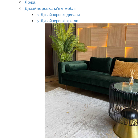
Ліжка
Дизайнерська м'які меблі
> Дизайнерські дивани
> Дизайнерські крісла