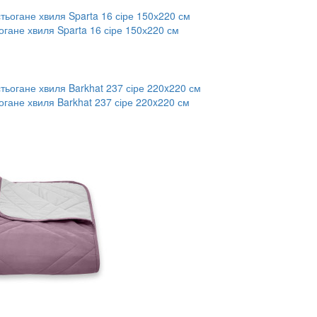
огане хвиля Sparta 16 сіре 150х220 см
огане хвиля Barkhat 237 сіре 220x220 см