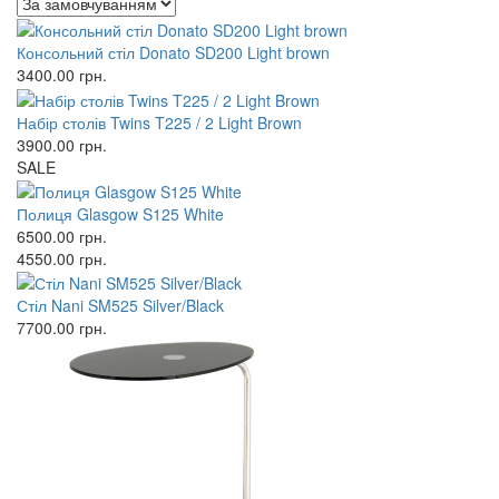
Консольний стіл Donato SD200 Light brown
3400.00
грн.
Набір столів Twins T225 / 2 Light Brown
3900.00
грн.
SALE
Полиця Glasgow S125 White
6500.00
грн.
4550.00
грн.
Стіл Nani SM525 Silver/Black
7700.00
грн.