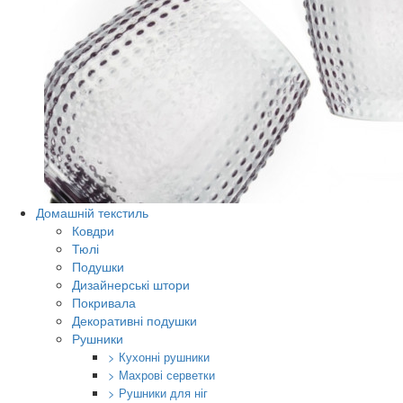
Домашній текстиль
Ковдри
Тюлі
Подушки
Дизайнерські штори
Покривала
Декоративні подушки
Рушники
> Кухонні рушники
> Махрові серветки
> Рушники для ніг