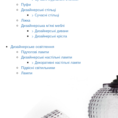
Пуфи
Дизайнерські стільці
> Сучасні стільці
Ліжка
Дизайнерська м'які меблі
> Дизайнерські дивани
> Дизайнерські крісла
Дизайнерське освітлення
Підлогові лампи
Дизайнерські настільні лампи
> Декоративні настільні лампи
Підвісні світильники
Лампи