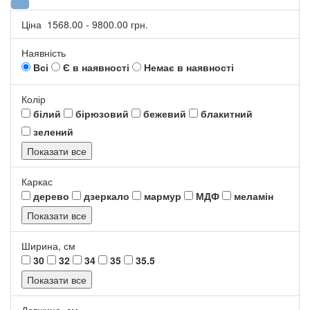
Ціна
1568.00
-
9800.00
грн.
Наявність
Всі
Є в наявності
Немає в наявності
Колір
білий
бірюзовий
бежевий
блакитний
зелений
Показати все
Каркас
дерево
дзеркало
мармур
МДФ
меламін
Показати все
Ширина, см
30
32
34
35
35.5
Показати все