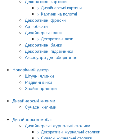
Декоративні картини
> Дизайнерські картини
> Картини на полотні
Декоративні фрески
Арт-об’єкти
Дизайнерські вази
> Декоративні вази
Декоративні банки
Декоративні підсвічники
Аксесуари для зберігання
Новорічний декор
Штучні ялинки
Різдвяні вінки
Хвойні гірлянди
Дизайнерські килими
Сучасні килими
Дизайнерські меблі
Дизайнерські журнальні столики
> Декоративні журнальні столики
> Сучасні журнальні столики