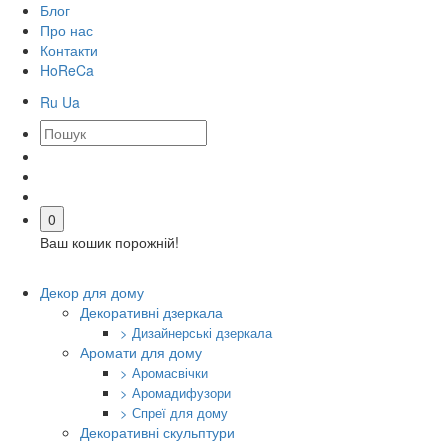
Блог
Про нас
Контакти
HoReCa
Ru
Ua
0
Ваш кошик порожній!
Декор для дому
Декоративні дзеркала
> Дизайнерські дзеркала
Аромати для дому
> Аромасвічки
> Аромадифузори
> Спреї для дому
Декоративні скульптури