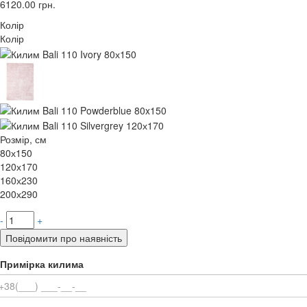
6120.00
грн.
Колір
Колір
Розмір, см
80х150
120х170
160х230
200х290
-
+
Повідомити про наявність
Примірка килима