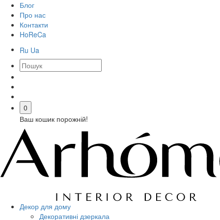
Блог
Про нас
Контакти
HoReCa
Ru
Ua
0
Ваш кошик порожній!
Декор для дому
Декоративні дзеркала