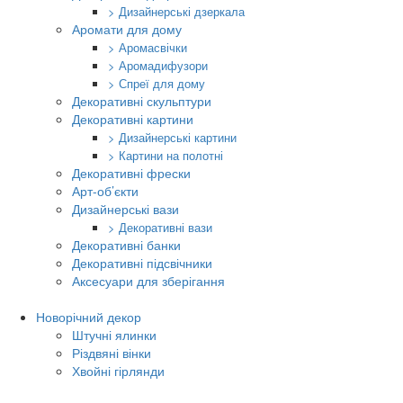
> Дизайнерські дзеркала
Аромати для дому
> Аромасвічки
> Аромадифузори
> Спреї для дому
Декоративні скульптури
Декоративні картини
> Дизайнерські картини
> Картини на полотні
Декоративні фрески
Арт-об’єкти
Дизайнерські вази
> Декоративні вази
Декоративні банки
Декоративні підсвічники
Аксесуари для зберігання
Новорічний декор
Штучні ялинки
Різдвяні вінки
Хвойні гірлянди