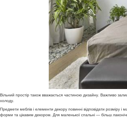
Вільний простір також вважається частиною дизайну. Важливо залиш
холоду.
Предмети меблів і елементи декору повинні відповідати розміру і м
форми та цікавим декором. Для маленької спальні — більш лаконічну