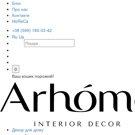
Блог
Про нас
Контакти
HoReCa
+38 (099) 180-03-42
Ru
Ua
0
Ваш кошик порожній!
Декор для дому