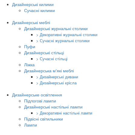
Дизайнерські килими
Сучасні килими
Дизайнерські меблі
Дизайнерські журнальні столики
> Декоративні журнальні столики
> Сучасні журнальні столики
Пуфи
Дизайнерські стільці
> Сучасні стільці
Ліжка
Дизайнерська м'які меблі
> Дизайнерські дивани
> Дизайнерські крісла
Дизайнерське освітлення
Підлогові лампи
Дизайнерські настільні лампи
> Декоративні настільні лампи
Підвісні світильники
Лампи