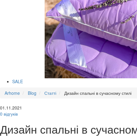
SALE
Arhome
Blog
Статті
Дизайн спальні в сучасному стилі
01.11.2021
0 відгуків
Дизайн спальні в сучасном