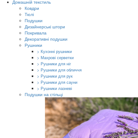
Домашній текстиль
Ковдри
Тюлі
Подушки
Дизайнерські штори
Покривала
Декоративні подушки
Рушники
> Кухонні рушники
> Махрові серветки
> Рушники для ніг
> Рушники для обличчя
> Рушники для рук
> Рушники для сауни
> Рушники лазневі
Подушки на стільці