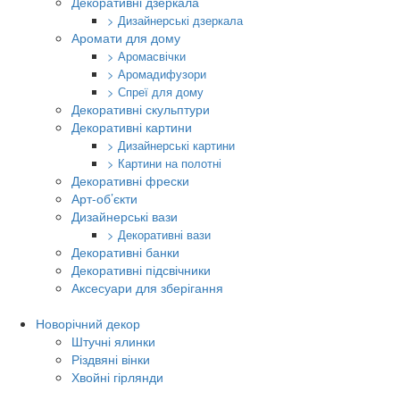
Декоративні дзеркала
> Дизайнерські дзеркала
Аромати для дому
> Аромасвічки
> Аромадифузори
> Спреї для дому
Декоративні скульптури
Декоративні картини
> Дизайнерські картини
> Картини на полотні
Декоративні фрески
Арт-об’єкти
Дизайнерські вази
> Декоративні вази
Декоративні банки
Декоративні підсвічники
Аксесуари для зберігання
Новорічний декор
Штучні ялинки
Різдвяні вінки
Хвойні гірлянди