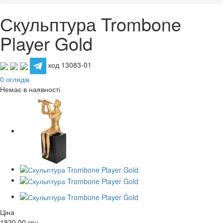
Скульптура Trombone
Player Gold
код 13083-01
0 оглядів
Немає в наявності
Ціна
1830.00
грн.