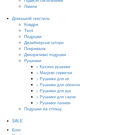
Підвісні світильники
Лампи
Домашній текстиль
Ковдри
Тюлі
Подушки
Дизайнерські штори
Покривала
Декоративні подушки
Рушники
> Кухонні рушники
> Махрові серветки
> Рушники для ніг
> Рушники для обличчя
> Рушники для рук
> Рушники для сауни
> Рушники лазневі
Подушки на стільці
SALE
Блог