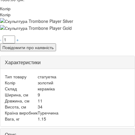
Колір
Колір
-
+
Повідомити про наявність
Характеристики
Тип товару
статуетка
Колір
золотий
Склад
кераміка
Ширина, см
9
Довжина, см
11
Висота, см
34
Країна виробник
Туреччина
Вага, кг
1.15
Опис