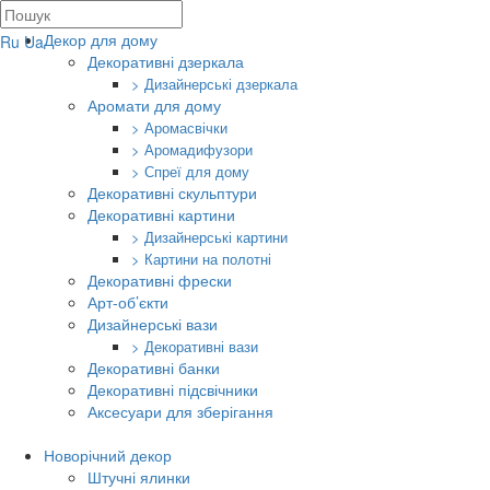
Декор для дому
Ru
Ua
Декоративні дзеркала
> Дизайнерські дзеркала
Аромати для дому
> Аромасвічки
> Аромадифузори
> Спреї для дому
Декоративні скульптури
Декоративні картини
> Дизайнерські картини
> Картини на полотні
Декоративні фрески
Арт-об’єкти
Дизайнерські вази
> Декоративні вази
Декоративні банки
Декоративні підсвічники
Аксесуари для зберігання
Новорічний декор
Штучні ялинки