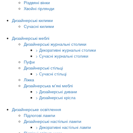
Різдвяні вінки
Хвойні гірлянди
Дизайнерські килими
Сучасні килими
Дизайнерські меблі
Дизайнерські журнальні столики
> Декоративні журнальні столики
> Сучасні журнальні столики
Пуфи
Дизайнерські стільці
> Сучасні стільці
Ліжка
Дизайнерська м'які меблі
> Дизайнерські дивани
> Дизайнерські крісла
Дизайнерське освітлення
Підлогові лампи
Дизайнерські настільні лампи
> Декоративні настільні лампи