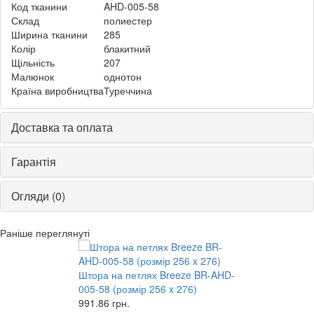
Код тканини
AHD-005-58
Склад
полиестер
Ширина тканини
285
Колір
блакитний
Щільність
207
Малюнок
однотон
Країна виробництва
Туреччина
Доставка та оплата
Гарантія
Огляди (0)
Раніше переглянуті
Штора на петлях Breeze BR-AHD-
005-58 (розмір 256 x 276)
991.86
грн.