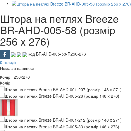
Штора на петлях Breeze
BR-AHD-005-58 (розмір
256 x 276)
код BR-AHD-005-58-R256-276
0 оглядів
Немає в наявності
Колір
, 256x276
Колір