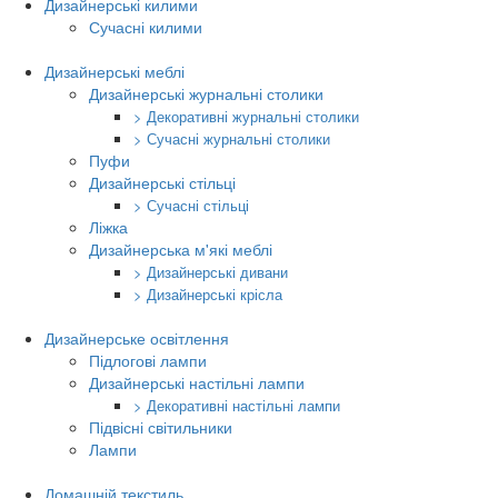
Дизайнерські килими
Сучасні килими
Дизайнерські меблі
Дизайнерські журнальні столики
> Декоративні журнальні столики
> Сучасні журнальні столики
Пуфи
Дизайнерські стільці
> Сучасні стільці
Ліжка
Дизайнерська м'які меблі
> Дизайнерські дивани
> Дизайнерські крісла
Дизайнерське освітлення
Підлогові лампи
Дизайнерські настільні лампи
> Декоративні настільні лампи
Підвісні світильники
Лампи
Домашній текстиль