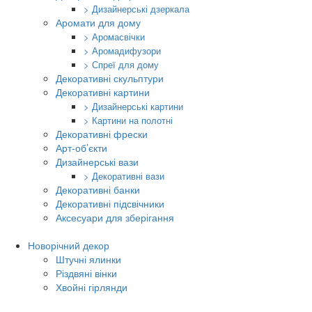
> Дизайнерські дзеркала
Аромати для дому
> Аромасвічки
> Аромадифузори
> Спреї для дому
Декоративні скульптури
Декоративні картини
> Дизайнерські картини
> Картини на полотні
Декоративні фрески
Арт-об’єкти
Дизайнерські вази
> Декоративні вази
Декоративні банки
Декоративні підсвічники
Аксесуари для зберігання
Новорічний декор
Штучні ялинки
Різдвяні вінки
Хвойні гірлянди