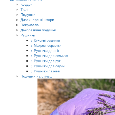
Ковдри
Тюлі
Подушки
Дизайнерські штори
Покривала
Декоративні подушки
Рушники
> Кухонні рушники
> Махрові серветки
> Рушники для ніг
> Рушники для обличчя
> Рушники для рук
> Рушники для сауни
> Рушники лазневі
Подушки на стільці