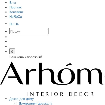
Блог
Про нас
Контакти
HoReCa
Ru
Ua
0
Ваш кошик порожній!
Декор для дому
Декоративні дзеркала