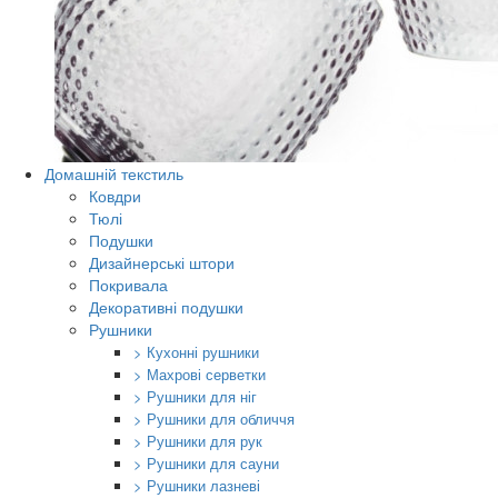
Домашній текстиль
Ковдри
Тюлі
Подушки
Дизайнерські штори
Покривала
Декоративні подушки
Рушники
> Кухонні рушники
> Махрові серветки
> Рушники для ніг
> Рушники для обличчя
> Рушники для рук
> Рушники для сауни
> Рушники лазневі