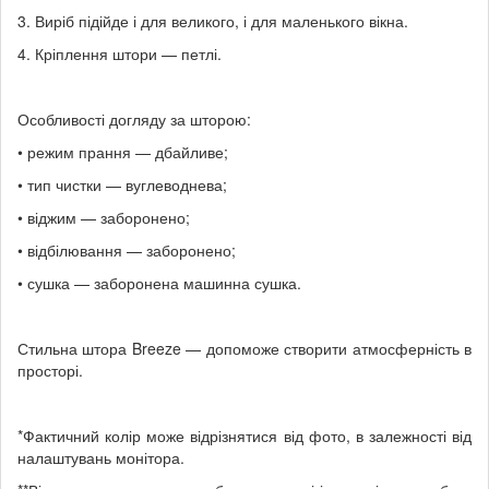
3. Виріб підійде і для великого, і для маленького вікна.
4. Кріплення штори — петлі.
Особливості догляду за шторою:
• режим прання — дбайливе;
• тип чистки — вуглеводнева;
• віджим — заборонено;
• відбілювання — заборонено;
• сушка — заборонена машинна сушка.
Стильна штора Breeze — допоможе створити атмосферність в
просторі.
*Фактичний колір може відрізнятися від фото, в залежності від
налаштувань монітора.