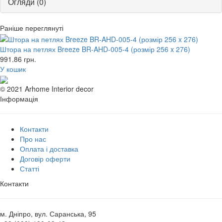
Огляди (0)
Раніше переглянуті
Штора на петлях Breeze BR-AHD-005-4 (розмір 256 x 276)
991.86
грн.
У кошик
© 2021 Arhome Interior decor
Інформація
Контакти
Про нас
Оплата і доставка
Договір оферти
Статті
Контакти
м. Дніпро, вул. Саранська, 95