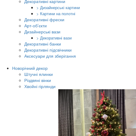
Декоративні картини
> Дизайнерські картини
> Картини на полотні
Декоративні фрески
Арт-об’єкти
Дизайнерські вази
> Декоративні вази
Декоративні банки
Декоративні підсвічники
Аксесуари для зберігання
Новорічний декор
Штучні ялинки
Різдвяні вінки
Хвойні гірлянди