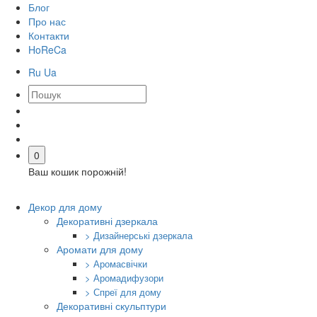
Блог
Про нас
Контакти
HoReCa
Ru
Ua
0
Ваш кошик порожній!
Декор для дому
Декоративні дзеркала
> Дизайнерські дзеркала
Аромати для дому
> Аромасвічки
> Аромадифузори
> Спреї для дому
Декоративні скульптури