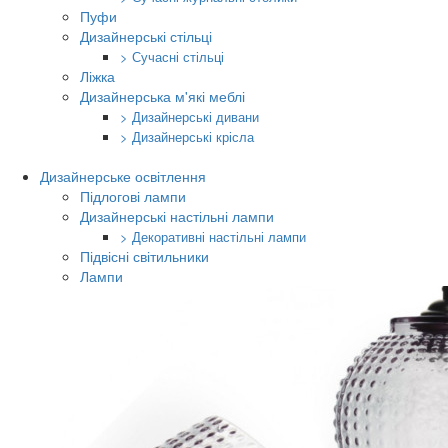
Пуфи
Дизайнерські стільці
> Сучасні стільці
Ліжка
Дизайнерська м'які меблі
> Дизайнерські дивани
> Дизайнерські крісла
Дизайнерське освітлення
Підлогові лампи
Дизайнерські настільні лампи
> Декоративні настільні лампи
Підвісні світильники
Лампи