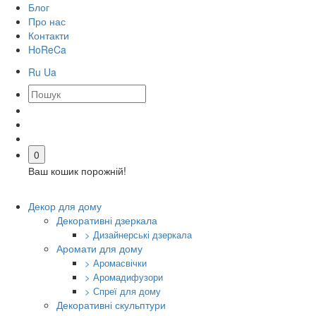
Блог
Про нас
Контакти
HoReCa
Ru
Ua
0
Ваш кошик порожній!
Декор для дому
Декоративні дзеркала
> Дизайнерські дзеркала
Аромати для дому
> Аромасвічки
> Аромадифузори
> Спреї для дому
Декоративні скульптури