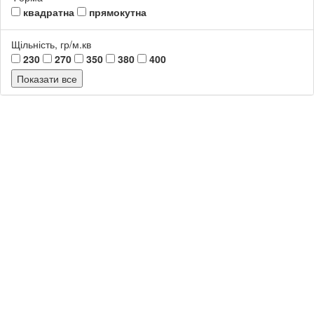
квадратна
прямокутна
Щільність, гр/м.кв
230
270
350
380
400
Показати все