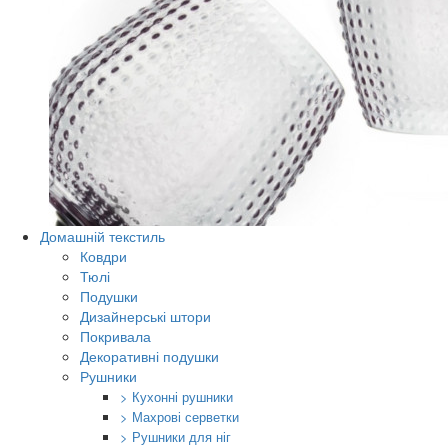
Домашній текстиль
Ковдри
Тюлі
Подушки
Дизайнерські штори
Покривала
Декоративні подушки
Рушники
> Кухонні рушники
> Махрові серветки
> Рушники для ніг