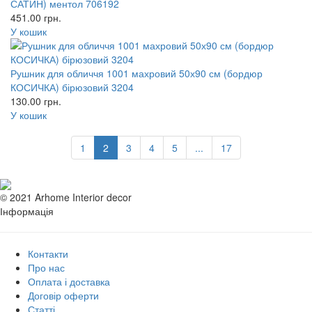
САТИН) ментол 706192
451.00
грн.
У кошик
Рушник для обличчя 1001 махровий 50х90 см (бордюр
КОСИЧКА) бірюзовий 3204
130.00
грн.
У кошик
1
2
3
4
5
...
17
© 2021 Arhome Interior decor
Інформація
Контакти
Про нас
Оплата і доставка
Договір оферти
Статті