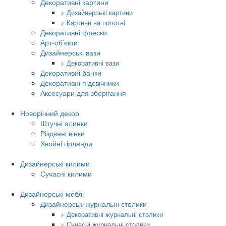
Декоративні картини
> Дизайнерські картини
> Картини на полотні
Декоративні фрески
Арт-об’єкти
Дизайнерські вази
> Декоративні вази
Декоративні банки
Декоративні підсвічники
Аксесуари для зберігання
Новорічний декор
Штучні ялинки
Різдвяні вінки
Хвойні гірлянди
Дизайнерські килими
Сучасні килими
Дизайнерські меблі
Дизайнерські журнальні столики
> Декоративні журнальні столики
> Сучасні журнальні столики