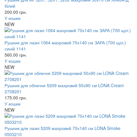
білий
200.00
грн.
У кошик
NEW
Рушник для лазні 1064 махровий 70х140 см ЗАРА (700 щіл.)
синій 1141
560.00
грн.
У кошик
NEW
Рушник для обличчя 5209 махровий 50х90 см LONA Cream
2708201
175.00
грн.
У кошик
NEW
Рушник для лазні 5209 махровий 70х140 см LONA Smoke
0503210