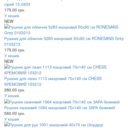
сірий 13-0403
175.00
грн.
У кошик
NEW
Рушник для обличчя 5283 махровий 50х90 см RONESANS Grey
0103213
175.00
грн.
У кошик
NEW
Рушник для лазні 1113 махровий 70х140 см CHESS
КРЕМОВИЙ 103212
280.00
грн.
У кошик
Рушник лазневий 1064 махровий 70х140 см ЗАРА бежевий
560.00
грн.
У кошик