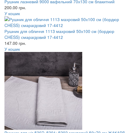
Рушник лазневий 9000 вафельний 70х130 см блакитний
200.00
грн.
У кошик
Рушник для обличчя 1113 махровий 50х100 см (бордюр
CHESS) смарагдовий 17-4412
147.00
грн.
У кошик
Рушник для ніг 5207; 5201; 5202 махровий 50х70 см ЖАКАРД