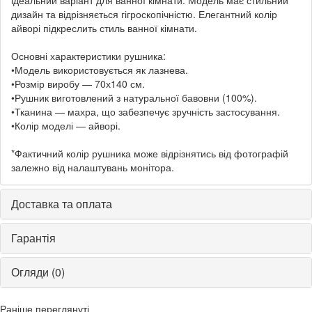
дизайн та відрізняється гігроскопічністю. Елегантний колір
айворі підкреслить стиль ванної кімнати.
Основні характеристики рушника:
•Модель використовується як лазнева.
•Розмір виробу — 70х140 см.
•Рушник виготовлений з натуральної бавовни (100%).
•Тканина — махра, що забезпечує зручність застосування.
•Колір моделі — айворі.
*Фактичний колір рушника може відрізнятись від фотографій
залежно від налаштувань монітора.
Доставка та оплата
Гарантія
Огляди (0)
Раніше переглянуті