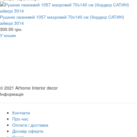
Рушник лазневий 1057 махровий 70х140 см (бордюр САТИН)
айворі 3014
300.00
грн.
У кошик
© 2021 Arhome Interior decor
Інформація
Контакти
Про нас
Оплата і доставка
Договір оферти
Статті