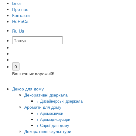
Блог
Про нас
Контакти
HoReCa
Ru
Ua
0
Ваш кошик порожній!
Декор для дому
Декоративні дзеркала
> Дизайнерські дзеркала
Аромати для дому
> Аромасвічки
> Аромадифузори
> Спреї для дому
Декоративні скульптури