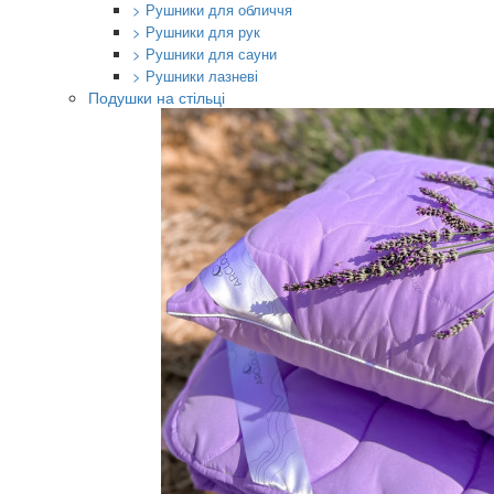
> Рушники для обличчя
> Рушники для рук
> Рушники для сауни
> Рушники лазневі
Подушки на стільці