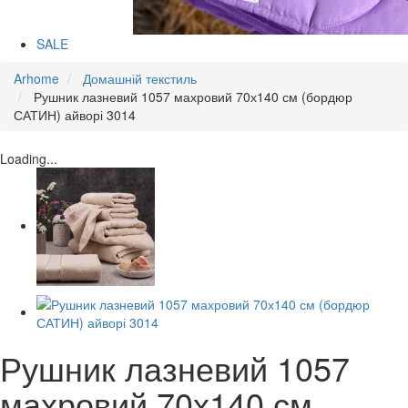
SALE
Arhome
Домашній текстиль
Рушник лазневий 1057 махровий 70х140 см (бордюр
САТИН) айворі 3014
Loading...
Рушник лазневий 1057
махровий 70х140 см