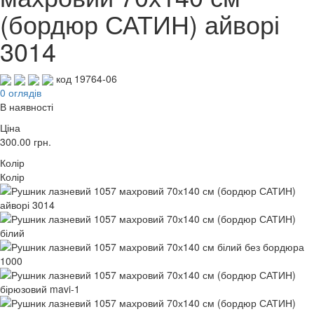
(бордюр САТИН) айворі
3014
код 19764-06
0 оглядів
В наявності
Ціна
300.00
грн.
Колір
Колір