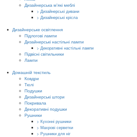
Дизайнерська м'які меблі
> Дизайнерські дивани
> Дизайнерські крісла
Дизайнерське освітлення
Підлогові лампи
Дизайнерські настільні лампи
> Декоративні настільні лампи
Підвісні світильники
Лампи
Домашній текстиль
Ковдри
Тюлі
Подушки
Дизайнерські штори
Покривала
Декоративні подушки
Рушники
> Кухонні рушники
> Махрові серветки
> Рушники для ніг