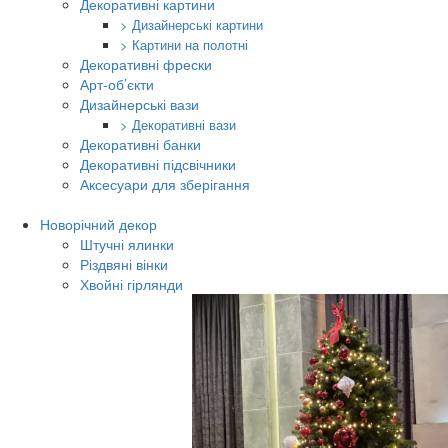
Декоративні картини
> Дизайнерські картини
> Картини на полотні
Декоративні фрески
Арт-об’єкти
Дизайнерські вази
> Декоративні вази
Декоративні банки
Декоративні підсвічники
Аксесуари для зберігання
Новорічний декор
Штучні ялинки
Різдвяні вінки
Хвойні гірлянди