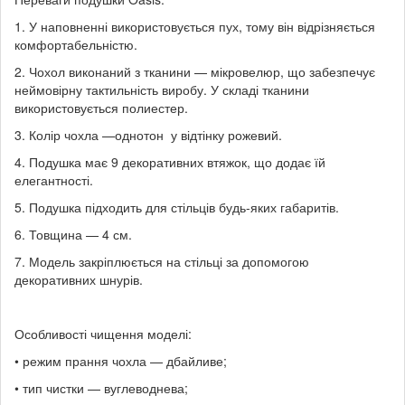
1. У наповненні використовується пух, тому він відрізняється
комфортабельністю.
2. Чохол виконаний з тканини — мікровелюр, що забезпечує
неймовірну тактильність виробу. У складі тканини
використовується полиестер.
3. Колір чохла —однотон у відтінку рожевий.
4. Подушка має 9 декоративних втяжок, що додає їй
елегантності.
5. Подушка підходить для стільців будь-яких габаритів.
6. Товщина — 4 см.
7. Модель закріплюється на стільці за допомогою
декоративних шнурів.
Особливості чищення моделі:
• режим прання чохла — дбайливе;
• тип чистки — вуглеводнева;