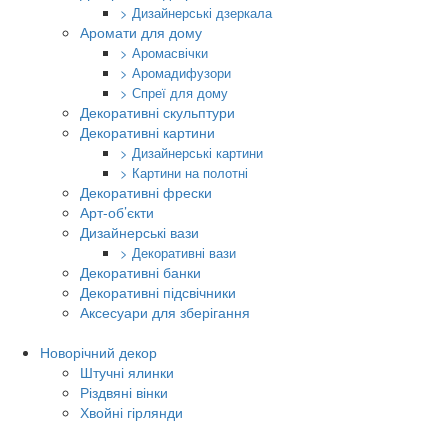
> Дизайнерські дзеркала
Аромати для дому
> Аромасвічки
> Аромадифузори
> Спреї для дому
Декоративні скульптури
Декоративні картини
> Дизайнерські картини
> Картини на полотні
Декоративні фрески
Арт-об’єкти
Дизайнерські вази
> Декоративні вази
Декоративні банки
Декоративні підсвічники
Аксесуари для зберігання
Новорічний декор
Штучні ялинки
Різдвяні вінки
Хвойні гірлянди