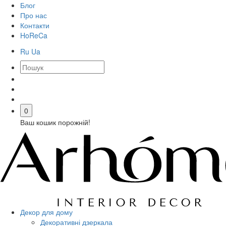
Блог
Про нас
Контакти
HoReCa
Ru
Ua
0
Ваш кошик порожній!
Декор для дому
Декоративні дзеркала