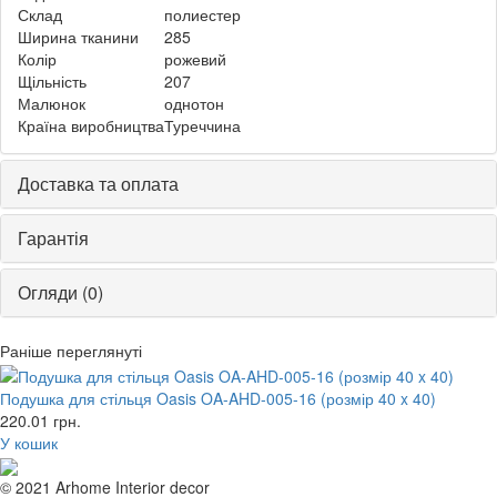
Склад
полиестер
Ширина тканини
285
Колір
рожевий
Щільність
207
Малюнок
однотон
Країна виробництва
Туреччина
Доставка та оплата
Гарантія
Огляди (0)
Раніше переглянуті
Подушка для стільця Oasis OA-AHD-005-16 (розмір 40 x 40)
220.01
грн.
У кошик
© 2021 Arhome Interior decor