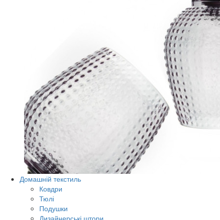
Домашній текстиль
Ковдри
Тюлі
Подушки
Дизайнерські штори