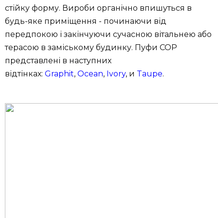
стійку форму. Вироби органічно впишуться в
будь-яке приміщення - починаючи від
передпокою і закінчуючи сучасною вітальнею або
терасою в заміському будинку. Пуфи COP
представлені в наступних
відтінках:
Graphit
,
Ocean
,
Ivory
, и
Taupe
.