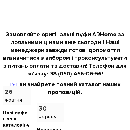
Замовляйте оригінальні пуфи ARHome за
лояльними цінами вже сьогодні! Наші
менеджери завжди готові допомогти
визначитися з вибором і проконсультувати
з питань оплати та доставки! Телефон для
зв'язку: 38 (050) 456-06-56!
ви знайдете повний каталог наших
ТУТ
26
пропозицій
.
жовтня
30
Нові пуфи
червня
Coo в
каталозі! 4
Новинки в