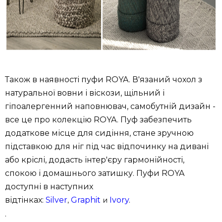
Також в наявності пуфи ROYA. В'язаний чохол з
натуральної вовни і віскози, щільний і
гіпоалергенний наповнювач, самобутній дизайн -
все це про колекцію ROYA. Пуф забезпечить
додаткове місце для сидіння, стане зручною
підставкою для ніг під час відпочинку на дивані
або кріслі, додасть інтер'єру гармонійності,
спокою і домашнього затишку. Пуфи ROYA
доступні в наступних
відтінках:
Silver
Graphit
Ivory
.
,
и
.