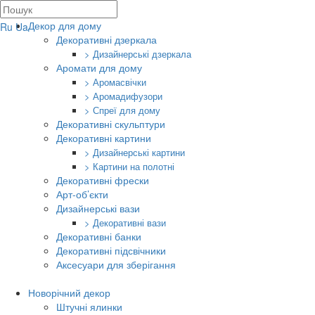
Декор для дому
Ru
Ua
Декоративні дзеркала
> Дизайнерські дзеркала
Аромати для дому
> Аромасвічки
> Аромадифузори
> Спреї для дому
Декоративні скульптури
Декоративні картини
> Дизайнерські картини
> Картини на полотні
Декоративні фрески
Арт-об’єкти
Дизайнерські вази
> Декоративні вази
Декоративні банки
Декоративні підсвічники
Аксесуари для зберігання
Новорічний декор
Штучні ялинки