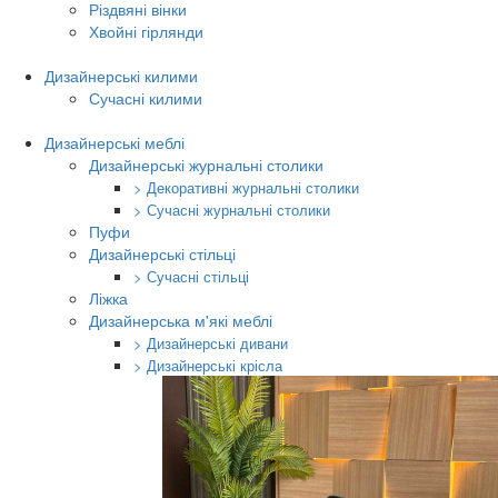
Різдвяні вінки
Хвойні гірлянди
Дизайнерські килими
Сучасні килими
Дизайнерські меблі
Дизайнерські журнальні столики
> Декоративні журнальні столики
> Сучасні журнальні столики
Пуфи
Дизайнерські стільці
> Сучасні стільці
Ліжка
Дизайнерська м'які меблі
> Дизайнерські дивани
> Дизайнерські крісла