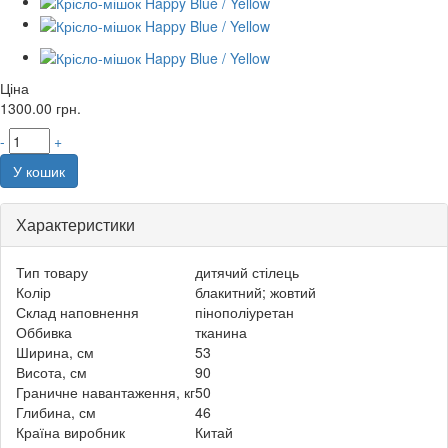
Ціна
1300.00
грн.
-
+
У кошик
Характеристики
Тип товару
дитячий стілець
Колір
блакитний; жовтий
Склад наповнення
пінополіуретан
Оббивка
тканина
Ширина, см
53
Висота, см
90
Граничне навантаження, кг
50
Глибина, см
46
Країна виробник
Китай