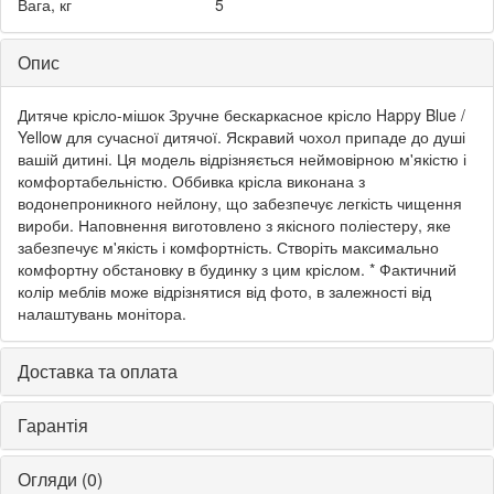
Вага, кг
5
Опис
Дитяче крісло-мішок Зручне бескаркасное крісло Happy Blue /
Yellow для сучасної дитячої. Яскравий чохол припаде до душі
вашій дитині. Ця модель відрізняється неймовірною м'якістю і
комфортабельністю. Оббивка крісла виконана з
водонепроникного нейлону, що забезпечує легкість чищення
вироби. Наповнення виготовлено з якісного поліестеру, яке
забезпечує м'якість і комфортність. Створіть максимально
комфортну обстановку в будинку з цим кріслом. * Фактичний
колір меблів може відрізнятися від фото, в залежності від
налаштувань монітора.
Доставка та оплата
Гарантія
Огляди (0)