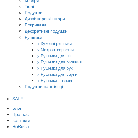
Ковдри
Тюлі
Подушки
Дизайнерські штори
Покривала
Декоративні подушки
Рушники
> Кухонні рушники
> Махрові серветки
> Рушники для ніг
> Рушники для обличчя
> Рушники для рук
> Рушники для сауни
> Рушники лазневі
Подушки на стільці
SALE
Блог
Про нас
Контакти
HoReCa