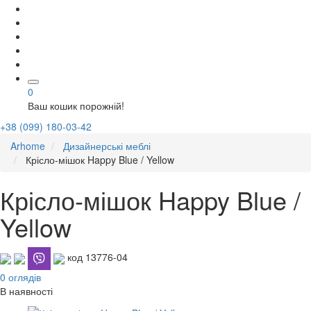
0
Ваш кошик порожній!
+38 (099) 180-03-42
Arhome
Дизайнерські меблі
Крісло-мішок Happy Blue / Yellow
Крісло-мішок Happy Blue /
Yellow
код 13776-04
0 оглядів
В наявності