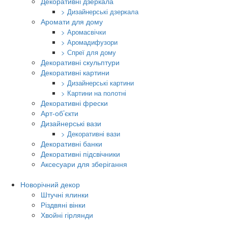
Декоративні дзеркала
> Дизайнерські дзеркала
Аромати для дому
> Аромасвічки
> Аромадифузори
> Спреї для дому
Декоративні скульптури
Декоративні картини
> Дизайнерські картини
> Картини на полотні
Декоративні фрески
Арт-об’єкти
Дизайнерські вази
> Декоративні вази
Декоративні банки
Декоративні підсвічники
Аксесуари для зберігання
Новорічний декор
Штучні ялинки
Різдвяні вінки
Хвойні гірлянди