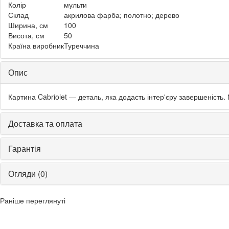
Колір
мульти
Склад
акрилова фарба; полотно; дерево
Ширина, см
100
Висота, см
50
Країна виробник
Туреччина
Опис
Картина Cabriolet — деталь, яка додасть інтер'єру завершеність. 
Доставка та оплата
Гарантія
Огляди (0)
Раніше переглянуті