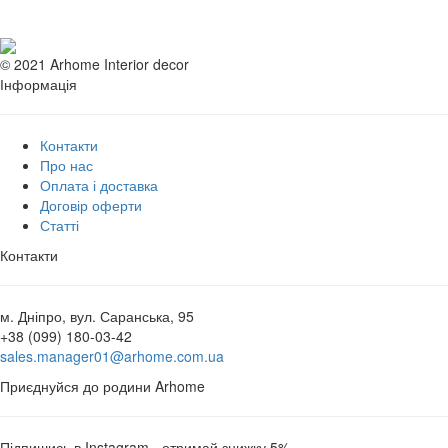
© 2021 Arhome Interior decor
Інформація
Контакти
Про нас
Оплата і доставка
Договір оферти
Статті
Контакти
м. Дніпро, вул. Саранська, 95
+38 (099) 180-03-42
sales.manager01@arhome.com.ua
Приєднуйся до родини Arhome
Підпишись в Instagram - отримай знижку 5%