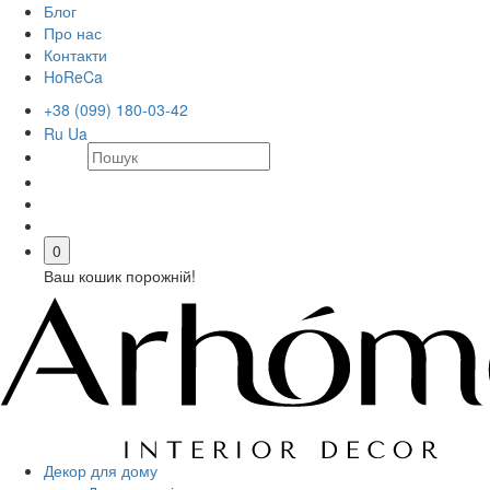
Блог
Про нас
Контакти
HoReCa
+38 (099) 180-03-42
Ru
Ua
0
Ваш кошик порожній!
Декор для дому