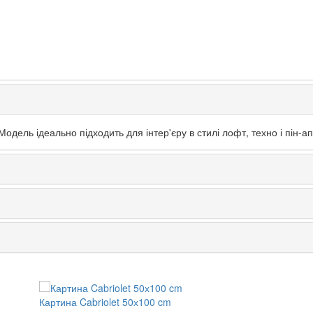
Модель ідеально підходить для інтер'єру в стилі лофт, техно і пін-
Картина Cabriolet 50х100 cm