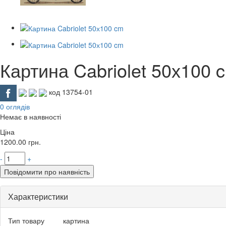
Картина Cabriolet 50х100 
код 13754-01
0 оглядів
Немає в наявності
Ціна
1200.00
грн.
-
+
Повідомити про наявність
Характеристики
Тип товару
картина