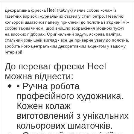
Декоративна фреска Heel (Каблук) являє собою колаж із
газетних вирізок і журнальних статей у стилі ретро. Невеликі
кольорові шматочки паперу приклеєні до полотна і з'єднані між
собою таким чином, щоб вийшло зображення модною туфлі
на високих підборах. Оригінальний задум, яскрава палітра,
стильний зовнішній вигляд - все це приверне увагу до полотна,
зробить його центральним декоративним акцентом у вашому
інтер'єрі!
До переваг фрески Heel
можна віднести:
• Ручна робота
професійного художника.
Кожен колаж
виготовлений з унікальних
кольорових шматочків.