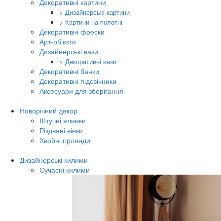
Декоративні картини
> Дизайнерські картини
> Картини на полотні
Декоративні фрески
Арт-об’єкти
Дизайнерські вази
> Декоративні вази
Декоративні банки
Декоративні підсвічники
Аксесуари для зберігання
Новорічний декор
Штучні ялинки
Різдвяні вінки
Хвойні гірлянди
Дизайнерські килими
Сучасні килими