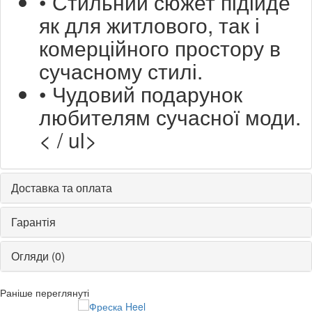
• Стильний сюжет підійде
як для житлового, так і
комерційного простору в
сучасному стилі.
• Чудовий подарунок
любителям сучасної моди.
< / ul>
Доставка та оплата
Гарантія
Огляди (0)
Раніше переглянуті