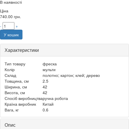
В наявності
Ціна
740.00
грн.
-
+
У кошик
Характеристики
Тип товару
фреска
Колір
мульти
Склад
полотно; картон; клей; дерево
Товщина, см
2.5
Ширина, см
42
Висота, см
42
Спосіб виробництва
ручна робота
Країна виробник
Китай
Вага, кг
0.6
Опис