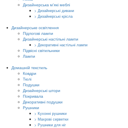
Дизайнерська м'які меблі
> Дизайнерські дивани
> Дизайнерські крісла
Дизайнерське освітлення
Підлогові лампи
Дизайнерські настільні лампи
> Декоративні настільні лампи
Підвісні світильники
Лампи
Домашній текстиль
Ковдри
Тюлі
Подушки
Дизайнерські штори
Покривала
Декоративні подушки
Рушники
> Кухонні рушники
> Махрові серветки
> Рушники для ніг