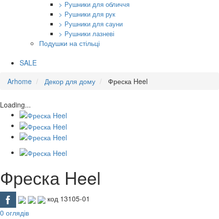
> Рушники для обличчя
> Рушники для рук
> Рушники для сауни
> Рушники лазневі
Подушки на стільці
SALE
Arhome
Декор для дому
Фреска Heel
Loading...
Фреска Heel
код 13105-01
0 оглядів