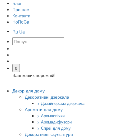
Блог
Про нас
Контакти
HoReCa
Ru
Ua
0
Ваш кошик порожній!
Декор для дому
Декоративні дзеркала
> Дизайнерські дзеркала
Аромати для дому
> Аромасвічки
> Аромадифузори
> Спреї для дому
Декоративні скульптури